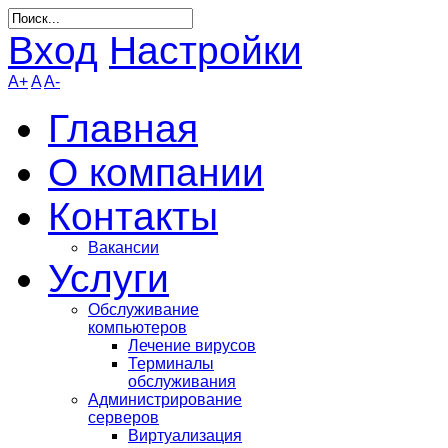
Вход
Настройки
A+
A
A-
Главная
О компании
Контакты
Вакансии
Услуги
Обслуживание
компьютеров
Лечение вирусов
Терминалы
обслуживания
Администрирование
серверов
Виртуализация