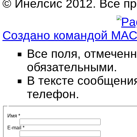
© Инелсис 2012. Все п
Создано командой MA
Все поля, отмеченн
обязательными.
В тексте сообщени
телефон.
Имя
*
E-mail
*