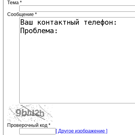
Тема
*
Сообщение
*
Проверочный код
*
[ Другое изображение ]