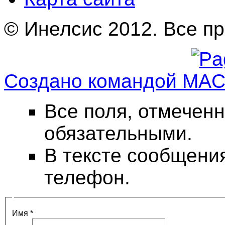
© Инелсис 2012. Все п
Создано командой MA
Все поля, отмеченн
обязательными.
В тексте сообщени
телефон.
Имя
*