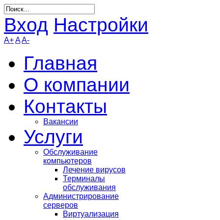
Вход
Настройки
A+
A
A-
Главная
О компании
Контакты
Вакансии
Услуги
Обслуживание
компьютеров
Лечение вирусов
Терминалы
обслуживания
Администрирование
серверов
Виртуализация