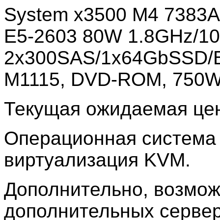
System x3500 M4 7383A
E5-2603 80W 1.8GHz/1
2х300SAS/1x64GbSSD/B
M1115, DVD-ROM, 750W 
Текущая ожидаемая цен
Операционная система L
виртуализация KVM.
Дополнительно, возмо
дополнительных сервер