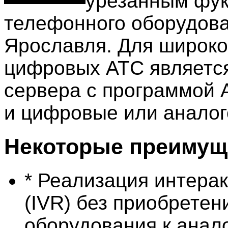
урезанным фук
телефонного оборудова
Ярославля. Для широко
цифровых АТС является
сервера с программой 
и цифровые или анало
Некоторые преимуще
* Реализация интера
(IVR) без приобретен
оборудования к анал