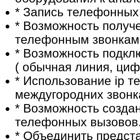
* Запись телефонных
* Возможность получе
телефонным звонкам
* Возможность подкл
( обычная линия, циф
* Использование ip т
междугородних звонк
* Возможность созда
телефонных вызовов
* Объединить предст