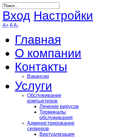
Вход
Настройки
A+
A
A-
Главная
О компании
Контакты
Вакансии
Услуги
Обслуживание
компьютеров
Лечение вирусов
Терминалы
обслуживания
Администрирование
серверов
Виртуализация