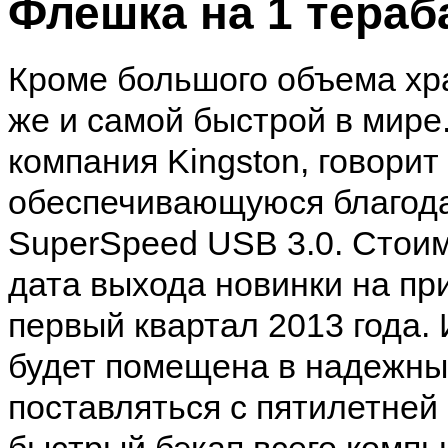
Флешка на 1 тераб
Кроме большого объема хр
же и самой быстрой в мире
компания Kingston, говорит 
обеспечивающуюся благода
SuperSpeed USB 3.0. Стоим
дата выхода новинки на пр
первый квартал 2013 года.
будет помещена в надежны
поставляться с пятилетней
быстрый бэкап всего комп