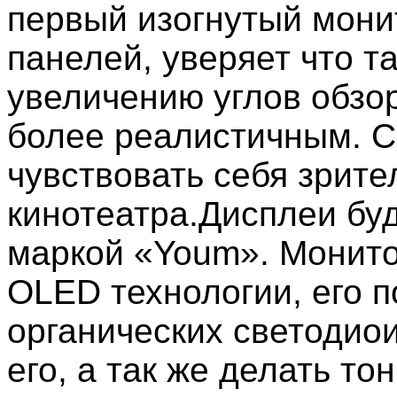
первый изогнутый мони
панелей, уверяет что т
увеличению углов обзо
более реалистичным. С
чувствовать себя зрит
кинотеатра.Дисплеи буд
маркой «Youm». Монито
OLED технологии, его п
органических светодиои
его, а так же делать т